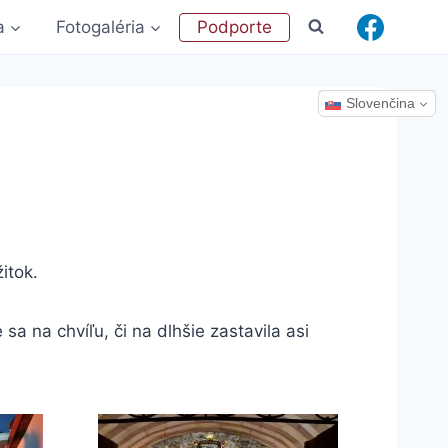
a
Fotogaléria
Podporte
Slovenčina
itok.
 na chvíľu, či na dlhšie zastavila asi