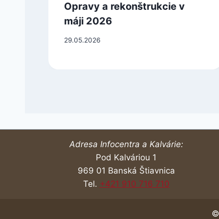
Opravy a rekonštrukcie v
máji 2026
29.05.2026
Adresa Infocentra a Kalvárie:
Pod Kalváriou 1
969 01 Banská Štiavnica
Tel.
+421 910 716 710
©