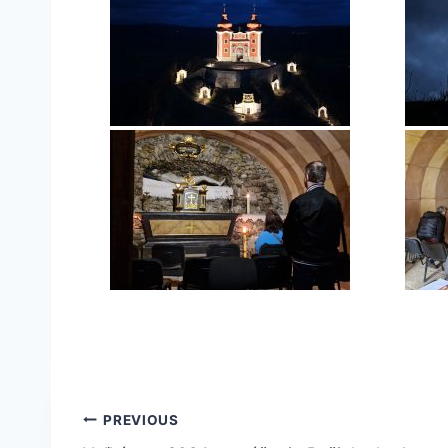
Navigácia
PREVIOUS