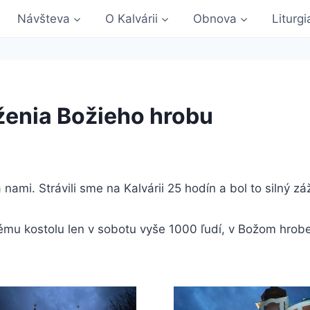
Návšteva
O Kalvárii
Obnova
Liturgi
ženia Božieho hrobu
nami. Strávili sme na Kalvárii 25 hodín a bol to silný záž
 kostolu len v sobotu vyše 1000 ľudí, v Božom hrobe sa