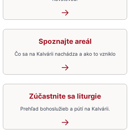
→
Spoznajte areál
Čo sa na Kalvárii nachádza a ako to vzniklo
→
Zúčastnite sa liturgie
Prehľad bohoslužieb a pútí na Kalvárii.
→