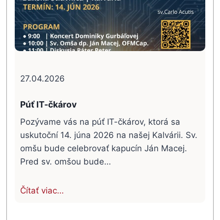
27.04.2026
Púť IT-čkárov
Pozývame vás na púť IT-čkárov, ktorá sa
uskutoční 14. júna 2026 na našej Kalvárii. Sv.
omšu bude celebrovať kapucín Ján Macej.
Pred sv. omšou bude…
Čítať viac…