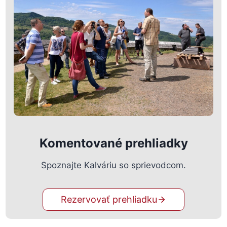
Komentované prehliadky
Spoznajte Kalváriu so sprievodcom.
Rezervovať prehliadku