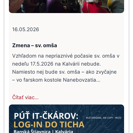
16.05.2026
Zmena – sv. omša
Vzhľadom na nepriaznivé počasie sv. omša v
nedeľu 17.5.2026 na Kalvárii nebude.
Namiesto nej bude sv. omša – ako zvyčajne
– vo farskom kostole Nanebovzatia…
Čítať viac…