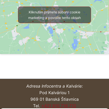
Kliknutím prijmete súbory cookie
marketing a povolíte tento obsah
Adresa Infocentra a Kalvárie:
Pod Kalváriou 1
969 01 Banská Štiavnica
Tel.
+421 910 716 710