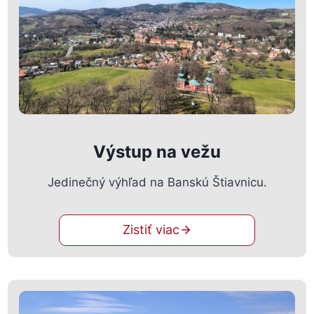
Výstup na vežu
Jedinečný výhľad na Banskú Štiavnicu.
Zistiť viac