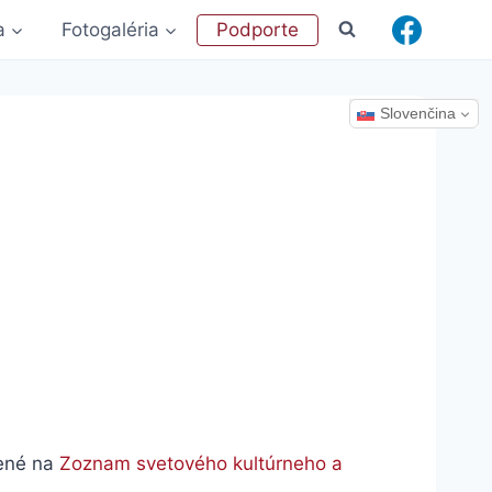
a
Fotogaléria
Podporte
Slovenčina
dené na
Zoznam svetového kultúrneho a