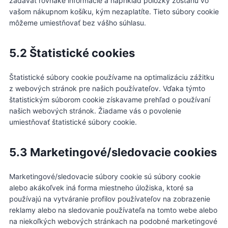
zadávať rovnaké informácie a napríklad položky zostanú vo
vašom nákupnom košíku, kým nezaplatíte. Tieto súbory cookie
môžeme umiestňovať bez vášho súhlasu.
5.2 Štatistické cookies
Štatistické súbory cookie používame na optimalizáciu zážitku
z webových stránok pre našich používateľov. Vďaka týmto
štatistickým súborom cookie získavame prehľad o používaní
našich webových stránok. Žiadame vás o povolenie
umiestňovať štatistické súbory cookie.
5.3 Marketingové/sledovacie cookies
Marketingové/sledovacie súbory cookie sú súbory cookie
alebo akákoľvek iná forma miestneho úložiska, ktoré sa
používajú na vytváranie profilov používateľov na zobrazenie
reklamy alebo na sledovanie používateľa na tomto webe alebo
na niekoľkých webových stránkach na podobné marketingové