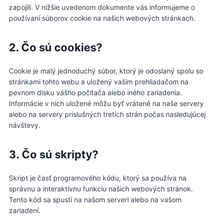
zapojili. V nižšie uvedenom dokumente vás informujeme o
používaní súborov cookie na našich webových stránkach.
2. Čo sú cookies?
Cookie je malý jednoduchý súbor, ktorý je odoslaný spolu so
stránkami tohto webu a uložený vašim prehliadačom na
pevnom disku vášho počítača alebo iného zariadenia.
Informácie v nich uložené môžu byť vrátené na naše servery
alebo na servery príslušných tretích strán počas nasledujúcej
návštevy.
3. Čo sú skripty?
Skript je časť programového kódu, ktorý sa používa na
správnu a interaktívnu funkciu našich webových stránok.
Tento kód sa spustí na našom serveri alebo na vašom
zariadení.