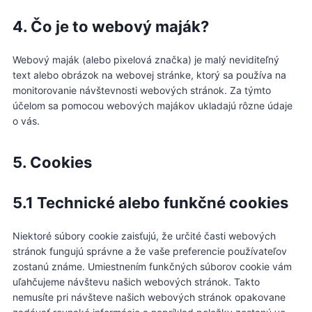
4. Čo je to webový maják?
Webový maják (alebo pixelová značka) je malý neviditeľný
text alebo obrázok na webovej stránke, ktorý sa používa na
monitorovanie návštevnosti webových stránok. Za týmto
účelom sa pomocou webových majákov ukladajú rôzne údaje
o vás.
5. Cookies
5.1 Technické alebo funkčné cookies
Niektoré súbory cookie zaisťujú, že určité časti webových
stránok fungujú správne a že vaše preferencie používateľov
zostanú známe. Umiestnením funkčných súborov cookie vám
uľahčujeme návštevu našich webových stránok. Takto
nemusíte pri návšteve našich webových stránok opakovane