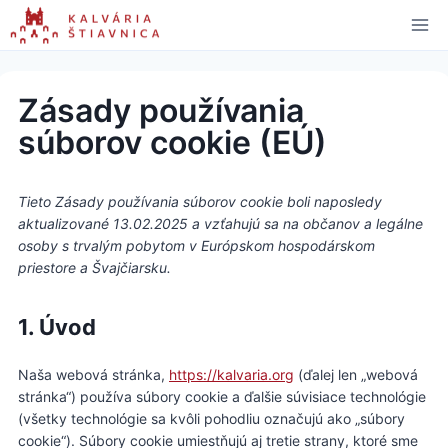
Skip
to
content
Zásady používania
súborov cookie (EÚ)
Tieto Zásady používania súborov cookie boli naposledy
aktualizované 13.02.2025 a vzťahujú sa na občanov a legálne
osoby s trvalým pobytom v Európskom hospodárskom
priestore a Švajčiarsku.
1. Úvod
Naša webová stránka,
https://kalvaria.org
(ďalej len „webová
stránka“) používa súbory cookie a ďalšie súvisiace technológie
(všetky technológie sa kvôli pohodliu označujú ako „súbory
cookie“). Súbory cookie umiestňujú aj tretie strany, ktoré sme