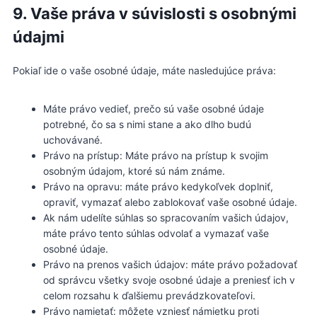
9. Vaše práva v súvislosti s osobnými
údajmi
Pokiaľ ide o vaše osobné údaje, máte nasledujúce práva:
Máte právo vedieť, prečo sú vaše osobné údaje
potrebné, čo sa s nimi stane a ako dlho budú
uchovávané.
Právo na prístup: Máte právo na prístup k svojim
osobným údajom, ktoré sú nám známe.
Právo na opravu: máte právo kedykoľvek doplniť,
opraviť, vymazať alebo zablokovať vaše osobné údaje.
Ak nám udelíte súhlas so spracovaním vašich údajov,
máte právo tento súhlas odvolať a vymazať vaše
osobné údaje.
Právo na prenos vašich údajov: máte právo požadovať
od správcu všetky svoje osobné údaje a preniesť ich v
celom rozsahu k ďalšiemu prevádzkovateľovi.
Právo namietať: môžete vzniesť námietku proti