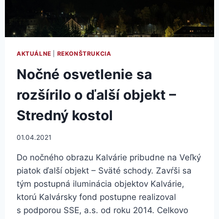
AKTUÁLNE
|
REKONŠTRUKCIA
Nočné osvetlenie sa
rozšírilo o ďalší objekt –
Stredný kostol
01.04.2021
Do nočného obrazu Kalvárie pribudne na Veľký
piatok ďalší objekt – Sväté schody. Zavŕši sa
tým postupná iluminácia objektov Kalvárie,
ktorú Kalvársky fond postupne realizoval
s podporou SSE, a.s. od roku 2014. Celkovo