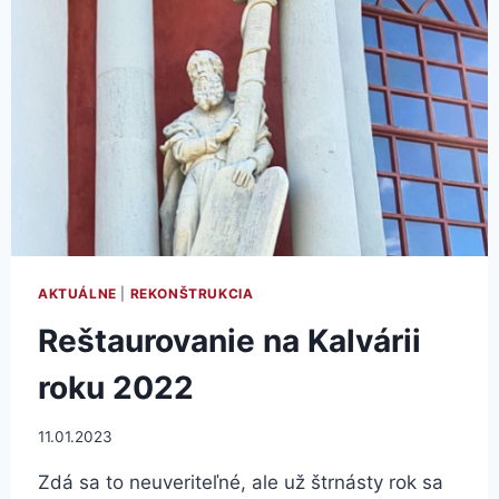
AKTUÁLNE
|
REKONŠTRUKCIA
Reštaurovanie na Kalvárii
roku 2022
11.01.2023
Zdá sa to neuveriteľné, ale už štrnásty rok sa