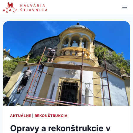
Skip
to
content
AKTUÁLNE
|
REKONŠTRUKCIA
Opravy a rekonštrukcie v