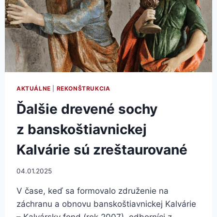
AKTUÁLNE
|
REKONŠTRUKCIA
Ďalšie drevené sochy
z banskoštiavnickej
Kalvárie sú zreštaurované
04.01.2025
V čase, keď sa formovalo združenie na
záchranu a obnovu banskoštiavnickej Kalvárie