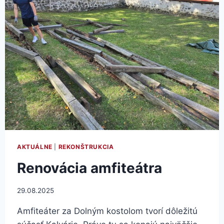
AKTUÁLNE
|
REKONŠTRUKCIA
Renovácia amfiteátra
29.08.2025
Amfiteáter za Dolným kostolom tvorí dôležitú