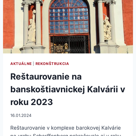
AKTUÁLNE
|
REKONŠTRUKCIA
Reštaurovanie na
banskoštiavnickej Kalvárii v
roku 2023
16.01.2024
Reštaurovanie v komplexe barokovej Kalvárie