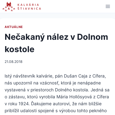
Skip
to
content
AKTUÁLNE
Nečakaný nález v Dolnom
kostole
21.08.2018
Istý návštevník kalvárie, pán Dušan Caja z Cífera,
nás upozornil na vzácnosť, ktorá je nenápadne
vystavená v priestoroch Dolného kostola. Jedná sa
o zástavu, ktorú vyrobila Mária Hollósyová z Cífera
v roku 1924. Ďakujeme autorovi, že nám bližšie
priblížil udalosti spojené s výrobou tohto pekného