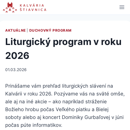
Skip
to
content
AKTUÁLNE
|
DUCHOVNÝ PROGRAM
Liturgický program v roku
2026
01.03.2026
Prinášame vám prehľad liturgických slávení na
Kalvárii v roku 2026. Pozývame vás na sväté omše,
ale aj na iné akcie – ako napríklad stráženie
Božieho hrobu počas Veľkého piatku a Bielej
soboty alebo aj koncert Dominiky Gurbaľovej v júni
počas púte informatikov.