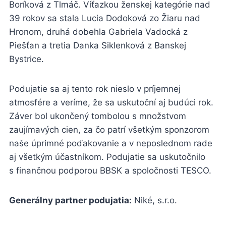
Boríková z Tlmáč. Víťazkou ženskej kategórie nad
39 rokov sa stala Lucia Dodoková zo Žiaru nad
Hronom, druhá dobehla Gabriela Vadocká z
Piešťan a tretia Danka Siklenková z Banskej
Bystrice.
Podujatie sa aj tento rok nieslo v príjemnej
atmosfére a veríme, že sa uskutoční aj budúci rok.
Záver bol ukončený tombolou s množstvom
zaujímavých cien, za čo patrí všetkým sponzorom
naše úprimné poďakovanie a v neposlednom rade
aj všetkým účastníkom. Podujatie sa uskutočnilo
s finančnou podporou BBSK a spoločnosti TESCO.
Generálny partner podujatia:
Niké, s.r.o.