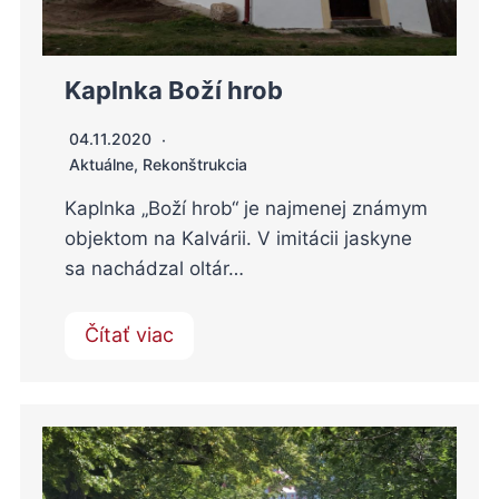
Kaplnka Boží hrob
04.11.2020
Aktuálne
,
Rekonštrukcia
Kaplnka „Boží hrob“ je najmenej známym
objektom na Kalvárii. V imitácii jaskyne
sa nachádzal oltár…
Čítať viac