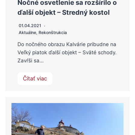
Nočné osvetlenie sa rozšírilo o
ďalší objekt – Stredný kostol
01.04.2021
Aktuálne
,
Rekonštrukcia
Do nočného obrazu Kalvárie pribudne na
Veľký piatok ďalší objekt – Sväté schody.
Zavŕši sa…
Čítať viac