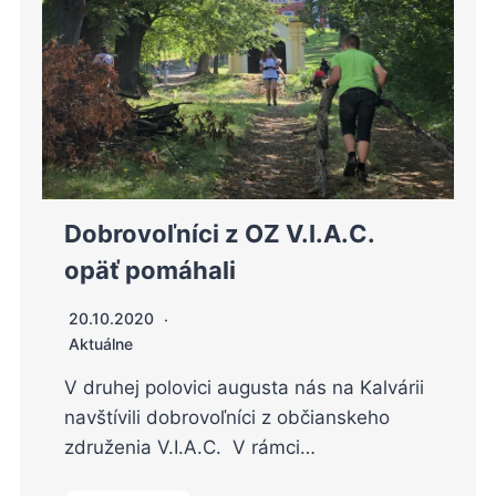
Dobrovoľníci z OZ V.I.A.C.
opäť pomáhali
20.10.2020
Aktuálne
V druhej polovici augusta nás na Kalvárii
navštívili dobrovoľníci z občianskeho
združenia V.I.A.C. V rámci…